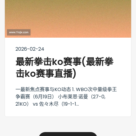
2026-02-24
最新拳击ko赛事(最新拳
击ko赛事直播)
一最新焦点赛事与KO动态 1. WBO次中量级拳王
争霸赛（6月19日） 小布莱恩·诺曼（27-0,
21KO） vs 佐々木尽（19-1-1...