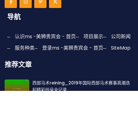
导航
认识ms -美狮贵宾会 - 首页
项目展示
公司新闻
服务种类
登录ms -美狮贵宾会 - 首页
SiteMap
推荐文章
西部马术reining_2019年国际西部马术赛事高潮迭
起精彩纷呈全记录
2026-03-03
胜负彩首页胜负彩赛事预测大师赛事精华全攻略
2026-03-02