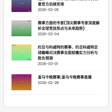
意官方后续安排
2026-03-05
赛事方面的专家(顶尖赛事专家深度解
析全球竞技热点与未来趋势)
2026-03-04
约旦与科威特的赛事、约旦科威特足
球巅峰对决赛事全面前瞻实力分析与
胜负预测
2026-03-01
皇马今晚赛事;皇马今晚赛事直播
2026-02-28